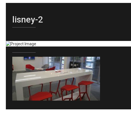
lisney-2