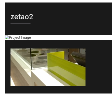
zetao2